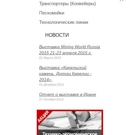
Транспортеры (Конвейеры)
Пескомойки
Технологические линии
НОВОСТИ
Выставка Mining World Russia
2015 21-23 апреля 2015 г.
02 Марта 2015
Выставка «Карельский
камень. Дороги Карелии -
2014»,
01 Декабря 2014
Отчет о выставке в Иране
27 Октября 2014