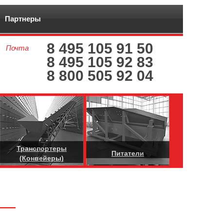
Партнеры
8 495 105 91 50
Почта
8 495 105 92 83
8 800 505 92 04
Транспортеры
Питатели
(Конвейеры)