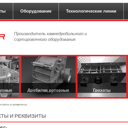
кты
Оборудование
Технологические линии
Производитель камнедробильного и
сортировочного оборудования
нусные
Дробилки роторные
Грохоты
нтакты и реквизиты
КТЫ И РЕКВИЗИТЫ